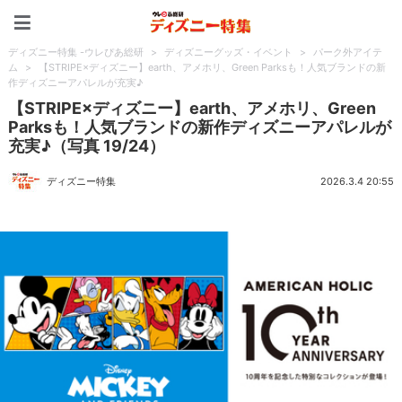
ディズニー特集 -ウレぴあ
ディズニー特集 -ウレぴあ総研
>
ディズニーグッズ・イベント
>
パーク外アイテ
ム
>
【STRIPE×ディズニー】earth、アメホリ、Green Parksも！人気ブランドの新
作ディズニーアパレルが充実♪
【STRIPE×ディズニー】earth、アメホリ、Green
Parksも！人気ブランドの新作ディズニーアパレルが
充実♪（写真 19/24）
ディズニー特集
2026.3.4 20:55