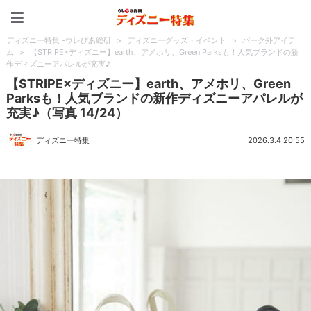
ディズニー特集 -ウレぴあ
ディズニー特集 -ウレぴあ総研
>
ディズニーグッズ・イベント
>
パーク外アイテ
ム
>
【STRIPE×ディズニー】earth、アメホリ、Green Parksも！人気ブランドの新
作ディズニーアパレルが充実♪
【STRIPE×ディズニー】earth、アメホリ、Green
Parksも！人気ブランドの新作ディズニーアパレルが
充実♪（写真 14/24）
ディズニー特集
2026.3.4 20:55