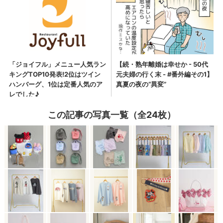
この記事の写真一覧（全24枚）