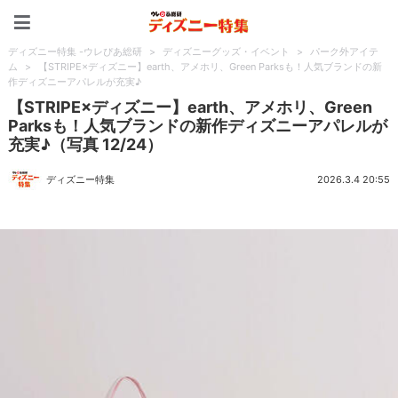
ディズニー特集 -ウレぴあ
ディズニー特集 -ウレぴあ総研
>
ディズニーグッズ・イベント
>
パーク外アイテ
ム
>
【STRIPE×ディズニー】earth、アメホリ、Green Parksも！人気ブランドの新
作ディズニーアパレルが充実♪
【STRIPE×ディズニー】earth、アメホリ、Green
Parksも！人気ブランドの新作ディズニーアパレルが
充実♪（写真 12/24）
ディズニー特集
2026.3.4 20:55