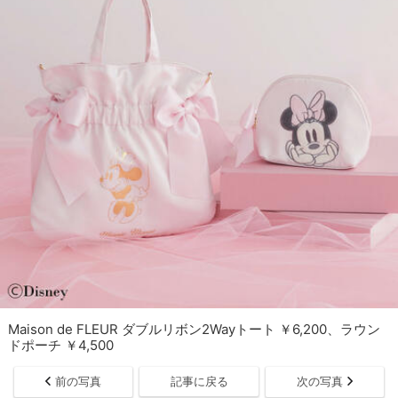
Maison de FLEUR ダブルリボン2Wayトート ￥6,200、ラウン
ドポーチ ￥4,500
前の写真
記事に戻る
次の写真