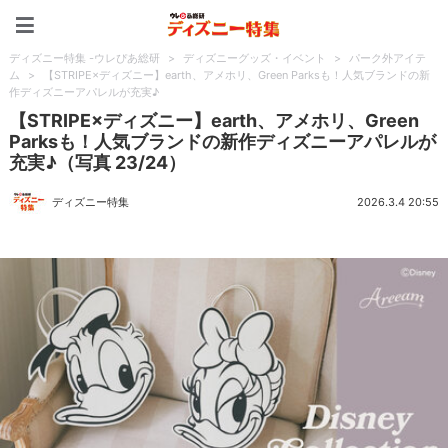
ディズニー特集 -ウレぴあ
ディズニー特集 -ウレぴあ総研
>
ディズニーグッズ・イベント
>
パーク外アイテ
ム
>
【STRIPE×ディズニー】earth、アメホリ、Green Parksも！人気ブランドの新
作ディズニーアパレルが充実♪
【STRIPE×ディズニー】earth、アメホリ、Green
Parksも！人気ブランドの新作ディズニーアパレルが
充実♪（写真 23/24）
ディズニー特集
2026.3.4 20:55