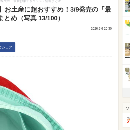
9発売の「最新お菓子系グッズ」情報まとめ
】お土産に超おすすめ！3/9発売の「最
め（写真 13/100）
3
2026.3.6 20:30
4
kでシェア
5
ソ