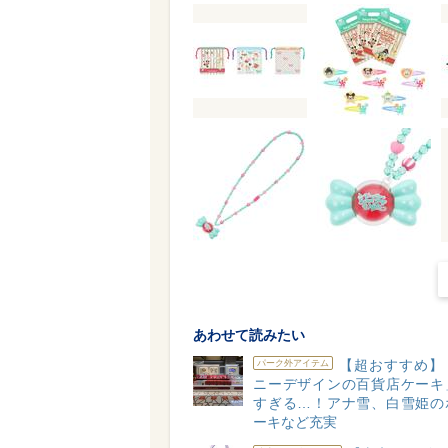
あわせて読みたい
【超おすすめ】
パーク外アイテム
ニーデザインの百貨店ケーキ
すぎる…！アナ雪、白雪姫の
ーキなど充実