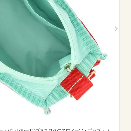
ズニー・パルパルーザ“ヴァネロペのスウィーツ・ポップ・ワ