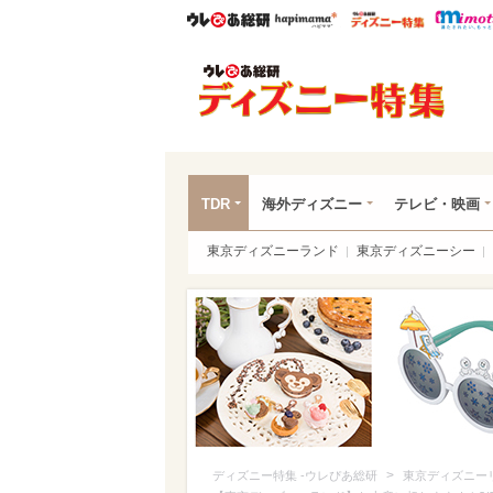
ウレぴあ総研
ハピママ*
ウレぴあ
ディ
TDR
海外ディズニー
テレビ・映画
東京ディズニーランド
東京ディズニーシー
>
ディズニー特集 -ウレぴあ総研
東京ディズニー