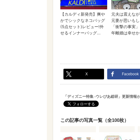
X
Facebook
「ディズニー特集 -ウレぴあ総研」更新情報
この記事の写真一覧（全100枚）