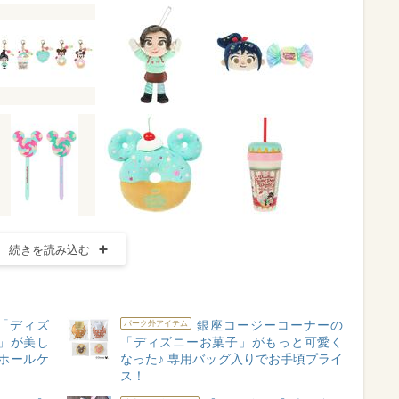
続きを読み込む
「ディズ
銀座コージーコーナーの
パーク外アイテム
」が美し
「ディズニーお菓子」がもっと可愛く
ホールケ
なった♪ 専用バッグ入りでお手頃プライ
ス！