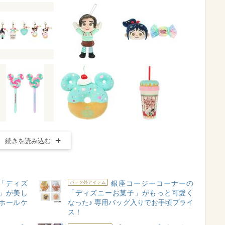
続きを読み込む
「ディズ
銀座コージーコーナーの
パーク外アイテム
」が美し
「ディズニーお菓子」がもっと可愛く
ホールケ
なった♪ 専用バッグ入りでお手頃プライ
ス！