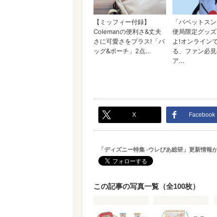
X
Facebook
「ディズニー特集 -ウレぴあ総研」更新情報
この記事の写真一覧（全100枚）