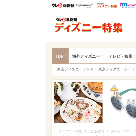
ウレぴあ総研
ハピママ*
ウレぴあ
ディ
TDR
海外ディズニー
テレビ・映画
東京ディズニーランド
東京ディズニーシー
>
ディズニー特集 -ウレぴあ総研
東京ディズニー