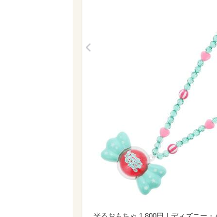
<
光るおもちゃ 1,800円｜ディズニ