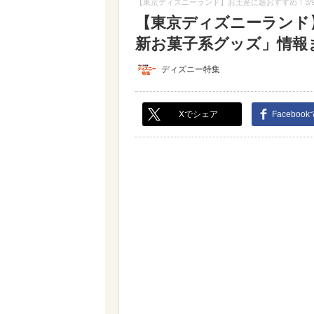
【東京ディズニーランド】お土産に超おすすめ！3/
【東京ディズニーランド
新お菓子系グッズ」情報まと
ディズニー特集
Xでシェア
Faceboo