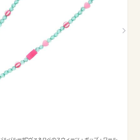
ー・パルパルーザ“ヴァネロペのスウィーツ・ポップ・ワール