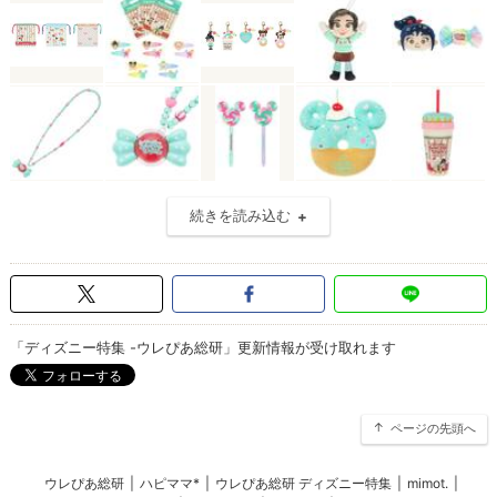
続きを読み込む
「ディズニー特集 -ウレぴあ総研」更新情報が受け取れます
ページの先頭へ
ウレぴあ総研
|
ハピママ*
|
ウレぴあ総研 ディズニー特集
|
mimot.
|