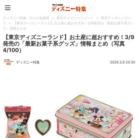
ディズニー特集 -ウレぴあ
ディズニー特集 -ウレぴあ総研
>
東京ディズニーリゾート
>
東京ディズニーラン
ド
>
【東京ディズニーランド】お土産に超おすすめ！3/9発売の「最新お菓子系グッ
ズ」情報まとめ
【東京ディズニーランド】お土産に超おすすめ！3/9
発売の「最新お菓子系グッズ」情報まとめ（写真
4/100）
ディズニー特集
2026.3.6 20:30