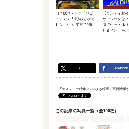
X
Facebook
「ディズニー特集 -ウレぴあ総研」更新情報
この記事の写真一覧（全100枚）