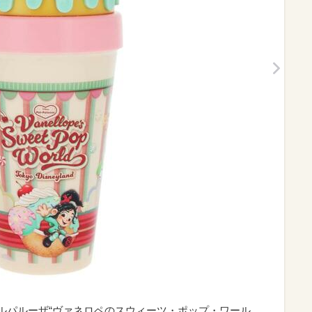
・パルパルーザ“ヴァネロペのスウィーツ・ポップ・ワール