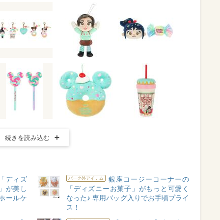
続きを読み込む
「ディズ
銀座コージーコーナーの
パーク外アイテム
」が美し
「ディズニーお菓子」がもっと可愛く
ホールケ
なった♪ 専用バッグ入りでお手頃プライ
ス！