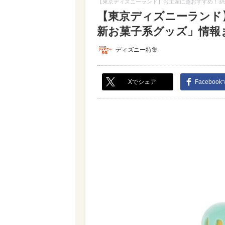
【東京ディズニーランド】お土産に超おすすめ！3/
【東京ディズニーランド
新お菓子系グッズ」情報まと
ディズニー特集
Xでシェア
Faceboo