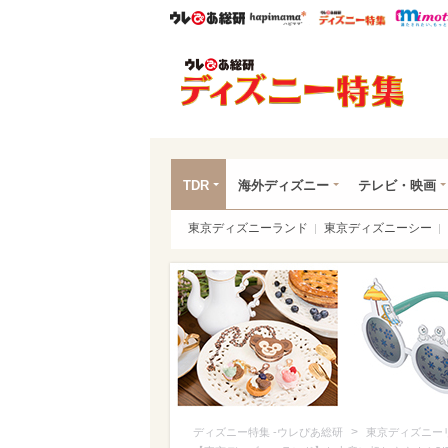
ウレぴあ総研
ハピママ*
ウレぴあ
ディ
TDR
海外ディズニー
テレビ・映画
東京ディズニーランド
東京ディズニーシー
>
ディズニー特集 -ウレぴあ総研
東京ディズニー