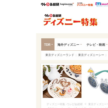
ウレぴあ総研
ハピママ*
ウレぴあ
ディ
TDR
海外ディズニー
テレビ・映画
東京ディズニーランド
東京ディズニーシー
>
ディズニー特集 -ウレぴあ総研
東京ディズニー