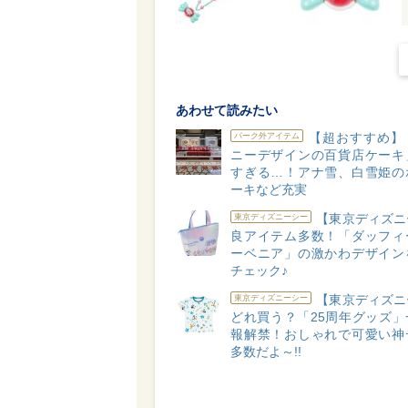
あわせて読みたい
【超おすすめ】
パーク外アイテム
ニーデザインの百貨店ケーキ
すぎる…！アナ雪、白雪姫の
ーキなど充実
【東京ディズニ
東京ディズニーシー
良アイテム多数！「ダッフィ
ーベニア」の激かわデザイン
チェック♪
【東京ディズニ
東京ディズニーシー
どれ買う？「25周年グッズ」
報解禁！おしゃれで可愛い神
多数だよ～!!