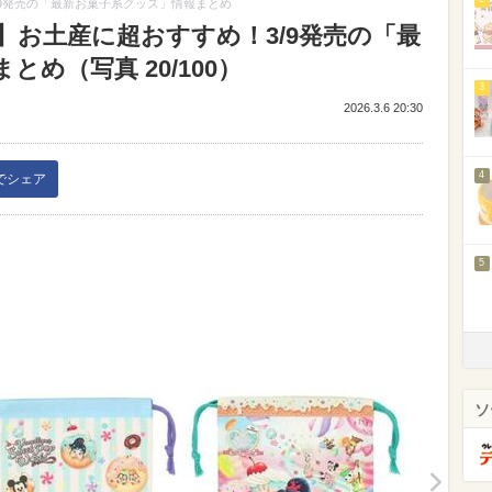
9発売の「最新お菓子系グッズ」情報まとめ
】お土産に超おすすめ！3/9発売の「最
め（写真 20/100）
3
2026.3.6 20:30
4
kでシェア
5
ソ