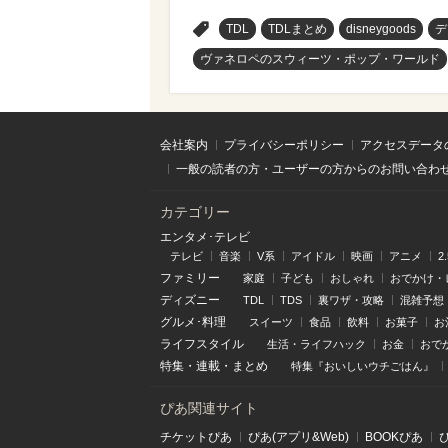
>
TDL
TDLまとめ
disneygoods
デ
ヴァネロペのスウィーツ・ポップ・ワールド
会社案内
プライバシーポリシー
アクセスデータ
一般の読者の方・ユーザーの方からのお問い合わ
カテゴリー
エンタメ･テレビ
テレビ
音楽
V系
アイドル
映画
アニメ
2
ファミリー
家庭
子ども
おしゃれ
おでかけ・
ディズニー
TDL
TDS
裏ワザ・攻略
混雑予想
グルメ･料理
スイーツ
食品
飲料
お菓子
お
ライフスタイル
生活・ライフハック
お金
おで
特集
・
連載
・
まとめ
特集『おいしいウチごはん』
ぴあ関連サイト
チケットぴあ
ぴあ(アプリ&Web)
BOOKぴあ