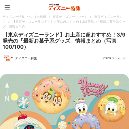
ディズニー特集 -ウレぴあ
ディズニー特集 -ウレぴあ総研
>
東京ディズニーリゾート
>
東京ディズニーラン
ド
>
【東京ディズニーランド】お土産に超おすすめ！3/9発売の「最新お菓子系グッ
ズ」情報まとめ
【東京ディズニーランド】お土産に超おすすめ！3/9
発売の「最新お菓子系グッズ」情報まとめ（写真
100/100）
ディズニー特集
2026.3.6 20:30