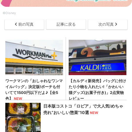
©Disney
前の写真
記事に戻る
次の写真