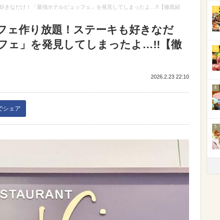
好きなだけ！「最強ホテルビュッフェ」を発見してしまったよ…!!【徹底紹
2
フェ作り放題！ステーキも好きなだ
フェ」を発見してしまったよ…!!【徹
3
2026.2.23 22:10
4
kでシェア
5