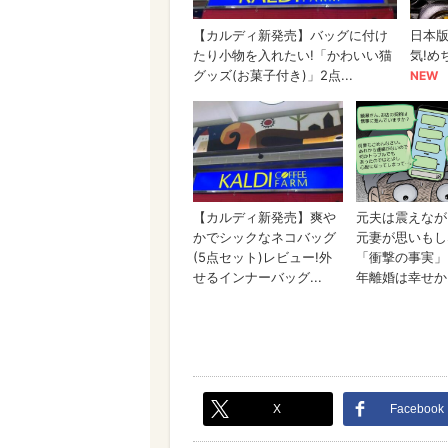
X
Facebook