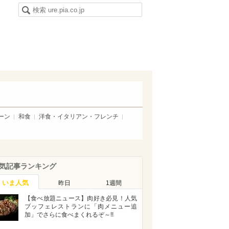
ーン
和食
洋食・イタリアン・フレンチ
気記事ランキング
いま人気
昨日
1週間
【食べ放題ニュース】肉好き必見！人気
ブッフェレストランに「肉メニュー追
加」でさらに食べまくれるぞ～!!