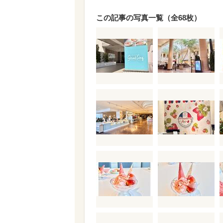
この記事の写真一覧（全68枚）