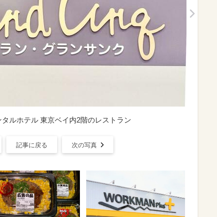
ンタルホテル 東京ベイ内2階のレストラン
記事に戻る
次の写真