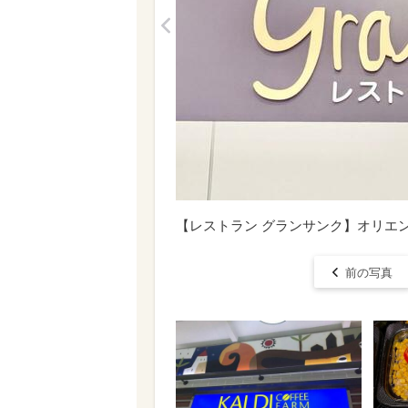
<
【レストラン グランサンク】オリエ
前の写真