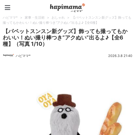
ハピママ*
ハピママ*
>
家事・生活術
>
おしゃれ
>
【パペットスンスン新グッズ】飾っても
撮ってもかわいい！ぬい撮り棒つき“アクぬい”出るよ♪【全6種】
【パペットスンスン新グッズ】飾っても撮ってもか
わいい！ぬい撮り棒つき“アクぬい”出るよ♪【全6
種】（写真 1/10）
ハピママ*
2026.3.8 21:40