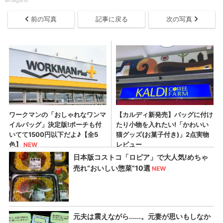
©nagano
前の写真
記事に戻る
次の写真