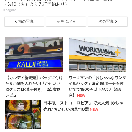
（3/10（火）より先行予約あり）
©nagano
前の写真
記事に戻る
次の写真