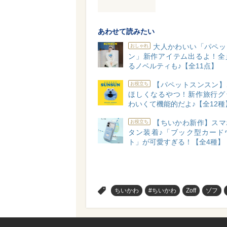
あわせて読みたい
大人かわいい「パペッ
おしゃれ
ン」新作アイテム出るよ！全
るノベルティも♪【全11点】
【パペットスンスン】
お役立ち
ほしくなるやつ！新作旅行グ
わいくて機能的だよ♪【全12種
【ちいかわ新作】スマ
お役立ち
タン装着♪「ブック型カード
ト」が可愛すぎる！【全4種】
>
ちいかわ
#ちいかわ
Zoff
ゾフ