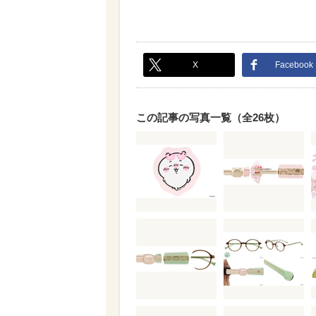
X
Facebook
この記事の写真一覧（全26枚）