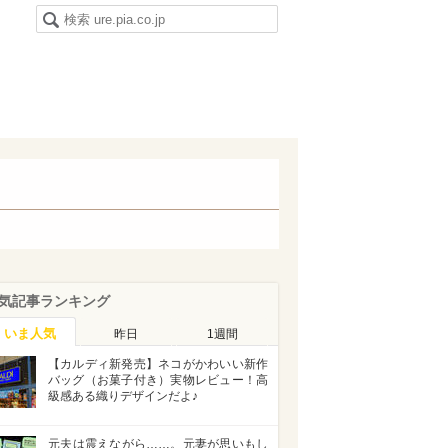
気記事ランキング
いま人気
昨日
1週間
【カルディ新発売】ネコがかわいい新作
バッグ（お菓子付き）実物レビュー！高
級感ある織りデザインだよ♪
元夫は震えながら……。元妻が思いもし