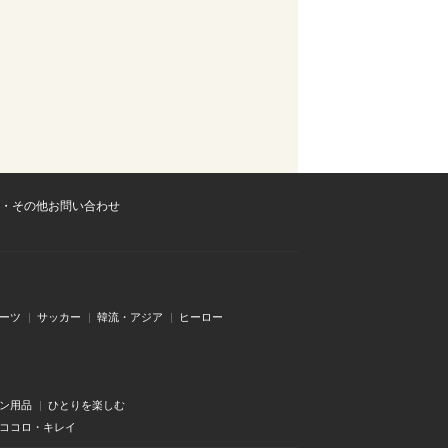
・その他お問い合わせ
ーツ
サッカー
韓流・アジア
ヒーロー
ン用品
ひとりを楽しむ
・ココロ・キレイ