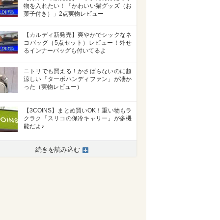
物を入れたい！「かわいい猫グッズ（お
菓子付き）」2点実物レビュー
【カルディ新発売】爽やかでシックなネ
コバッグ（5点セット）レビュー！外せ
るインナーバッグも付いてるよ
ニトリでも買える！かさばらないのに超
涼しい「ターボハンディファン」が凄か
った（実物レビュー）
【3COINS】まとめ買いOK！重い物もラ
クラク「スリコの保冷キャリー」が多機
能だよ♪
>
続きを読み込む