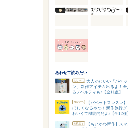
あわせて読みたい
大人かわいい「パペッ
おしゃれ
ン」新作アイテム出るよ！全
るノベルティも♪【全11点】
【パペットスンスン】
お役立ち
ほしくなるやつ！新作旅行グ
わいくて機能的だよ♪【全12種
【ちいかわ新作】スマ
お役立ち