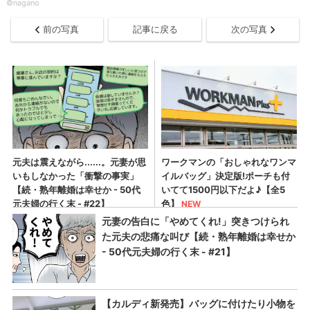
©nagano
前の写真
記事に戻る
次の写真