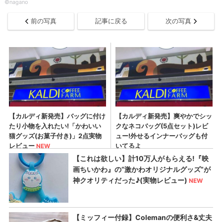
©nagano
前の写真
記事に戻る
次の写真