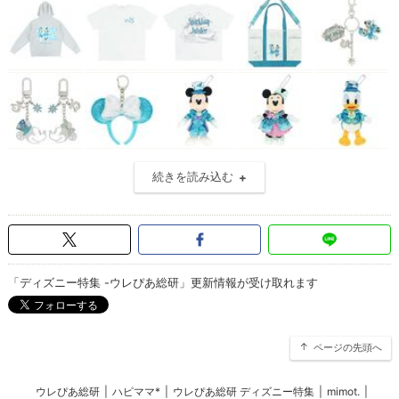
続きを読み込む
「ディズニー特集 -ウレぴあ総研」更新情報が受け取れます
ページの先頭へ
ウレぴあ総研
|
ハピママ*
|
ウレぴあ総研 ディズニー特集
|
mimot.
|