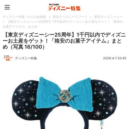
ディズニー特集 -ウレぴあ
ディズニー特集 -ウレぴあ総研
>
東京ディズニーリゾート
>
東京ディズニーシー
>
【東京ディズニーシー25周年】1千円以内でディズニーお土産をゲット！「格安の
お菓子アイテム」まとめ
【東京ディズニーシー25周年】1千円以内でディズニ
ーお土産をゲット！「格安のお菓子アイテム」まと
め（写真 16/100）
ディズニー特集
2026.4.7 20:45