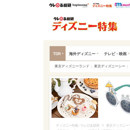
ウレぴあ総研
ハピママ*
ウレぴあ
ディ
TDR
海外ディズニー
テレビ・映画
東京ディズニーランド
東京ディズニーシー
>
ディズニー特集 -ウレぴあ総研
東京ディズニー