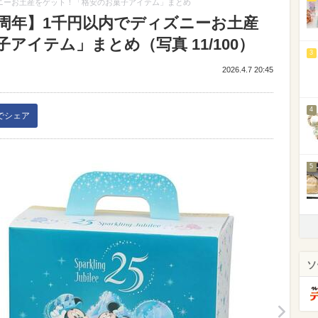
ズニーお土産をゲット！「格安のお菓子アイテム」まとめ
5周年】1千円以内でディズニーお土産
アイテム」まとめ（写真 11/100）
3
2026.4.7 20:45
4
kでシェア
5
ソ