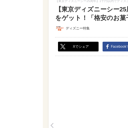
【東京ディズニーシー25周年】1千円以内でディ
【東京ディズニーシー2
をゲット！「格安のお菓子
ディズニー特集
Xでシェア
Faceboo
<