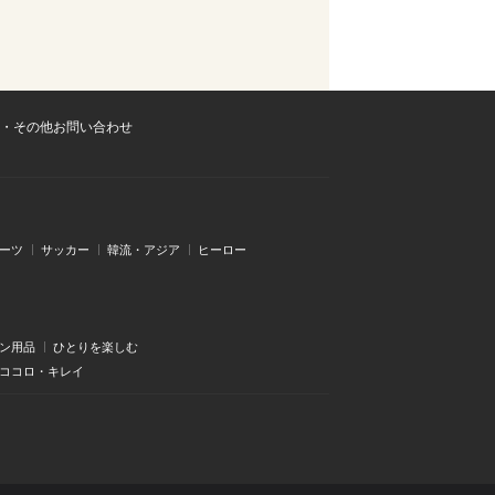
・その他お問い合わせ
ーツ
サッカー
韓流・アジア
ヒーロー
ン用品
ひとりを楽しむ
・ココロ・キレイ