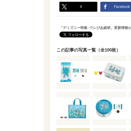
X
Facebook
「ディズニー特集 -ウレぴあ総研」更新情報
この記事の写真一覧（全100枚）