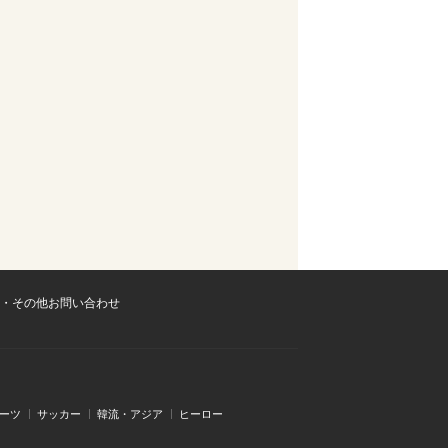
・その他お問い合わせ
ーツ
サッカー
韓流・アジア
ヒーロー