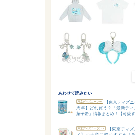
あわせて読みたい
【東京ディズニ
東京ディズニーシー
周年】どれ買う？「最新ディ
菓子缶」情報まとめ！【可愛す
【東京ディズ
東京ディズニーランド
ド】お土産に超おすすめ！3/