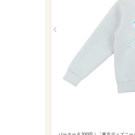
<
パーカー 6,200円｜「東京ディズニ