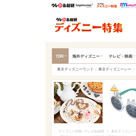
ウレぴあ総研
ハピママ*
ウレぴあ
ディ
TDR
海外ディズニー
テレビ・映画
東京ディズニーランド
東京ディズニーシー
>
ディズニー特集 -ウレぴあ総研
東京ディズニー