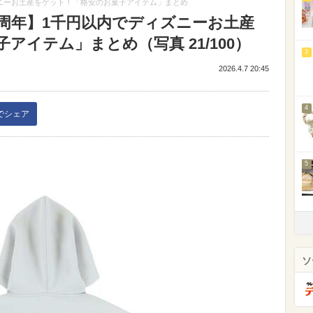
ズニーお土産をゲット！「格安のお菓子アイテム」まとめ
5周年】1千円以内でディズニーお土産
アイテム」まとめ（写真 21/100）
3
2026.4.7 20:45
4
kでシェア
5
ソ