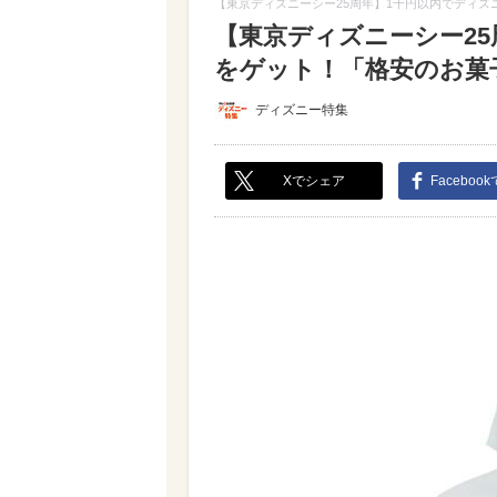
【東京ディズニーシー25周年】1千円以内でディ
【東京ディズニーシー2
をゲット！「格安のお菓子
ディズニー特集
Xでシェア
Faceboo