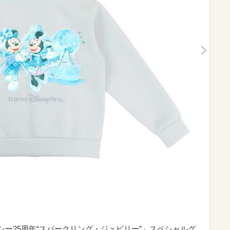
ーシー25周年“スパークリング・ジュビリー”」スペシャルグ