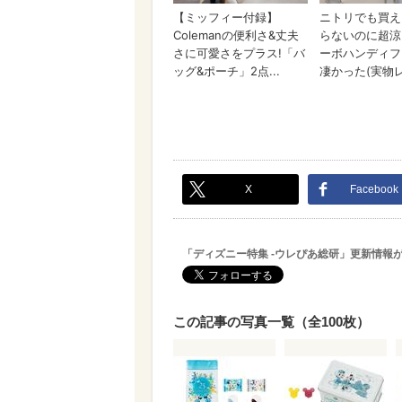
X
Facebook
「ディズニー特集 -ウレぴあ総研」更新情報
この記事の写真一覧（全100枚）