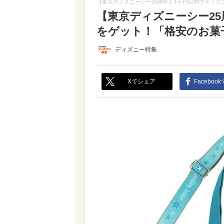
【東京ディズニーシー25周年】1千円以内でディ
【東京ディズニーシー2
をゲット！「格安のお菓子
ディズニー特集
Xでシェア
Faceboo