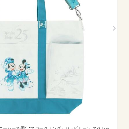
ズニーシー25周年“スパークリング・ジュビリー”」スペシャ