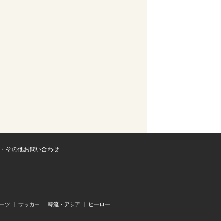
・その他お問い合わせ
ーツ
サッカー
韓流・アジア
ヒーロー