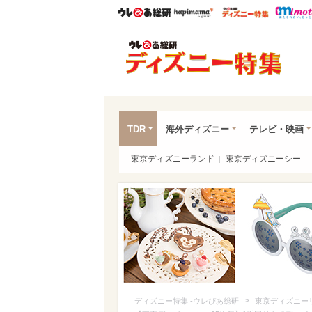
ウレぴあ総研
ハピママ*
ウレぴあ
ディ
TDR
海外ディズニー
テレビ・映画
東京ディズニーランド
東京ディズニーシー
>
ディズニー特集 -ウレぴあ総研
東京ディズニー