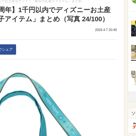
ズニーお土産をゲット！「格安のお菓子アイテム」まとめ
5周年】1千円以内でディズニーお土産
アイテム」まとめ（写真 24/100）
3
2026.4.7 20:45
4
kでシェア
5
ソ