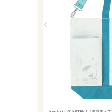
<
トートバッグ 5,800円｜「東京ディ