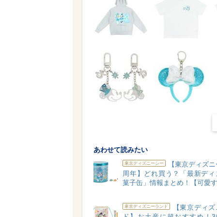
あわせて読みたい
【東京ディズニ
東京ディズニーシー
周年】どれ買う？「最新ディ
菓子缶」情報まとめ！【可愛す
【東京ディズ
東京ディズニーランド
ド】お土産に超おすすめ！3/