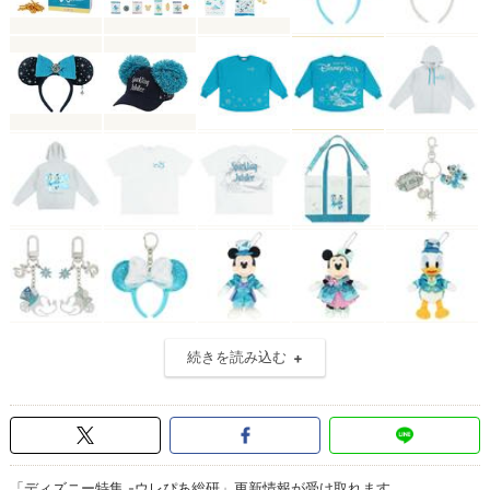
続きを読み込む
「ディズニー特集 -ウレぴあ総研」更新情報が受け取れます