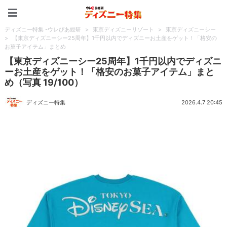
ディズニー特集 -ウレぴあ
ディズニー特集 -ウレぴあ総研
>
東京ディズニーリゾート
>
東京ディズニーシー
>
【東京ディズニーシー25周年】1千円以内でディズニーお土産をゲット！「格安の
お菓子アイテム」まとめ
【東京ディズニーシー25周年】1千円以内でディズニ
ーお土産をゲット！「格安のお菓子アイテム」まと
め（写真 19/100）
ディズニー特集
2026.4.7 20:45