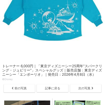
トレーナー 6,000円｜「東京ディズニーシー25周年“スパークリ
ング・ジュビリー”」スペシャルグッズ｜販売店舗：東京ディズ
ニーシー「エンポーリオ」｜発売日：2026年4月8日（水）
©Disney
前の写真
記事に戻る
次の写真