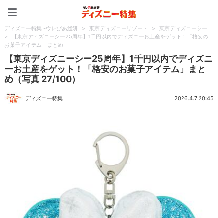
ディズニー特集 -ウレぴあ
ディズニー特集 -ウレぴあ総研
>
東京ディズニーリゾート
>
東京ディズニーシー
>
【東京ディズニーシー25周年】1千円以内でディズニーお土産をゲット！「格安の
お菓子アイテム」まとめ
【東京ディズニーシー25周年】1千円以内でディズニ
ーお土産をゲット！「格安のお菓子アイテム」まと
め（写真 27/100）
ディズニー特集
2026.4.7 20:45