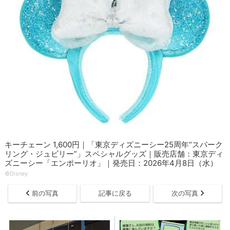
キーチェーン 1,600円｜「東京ディズニーシー25周年“スパーク
リング・ジュビリー”」スペシャルグッズ｜販売店舗：東京ディ
ズニーシー「エンポーリオ」｜発売日：2026年4月8日（水）
©Disney
前の写真
記事に戻る
次の写真