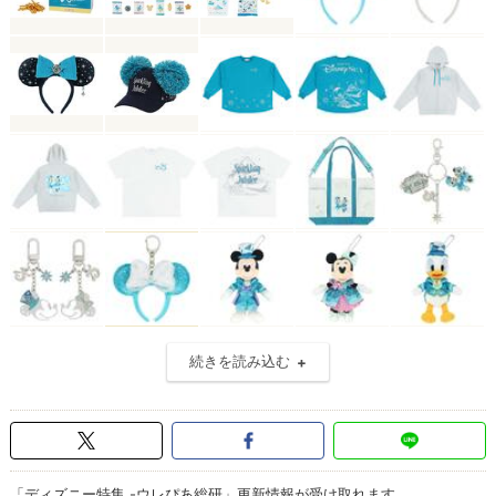
続きを読み込む
「ディズニー特集 -ウレぴあ総研」更新情報が受け取れます