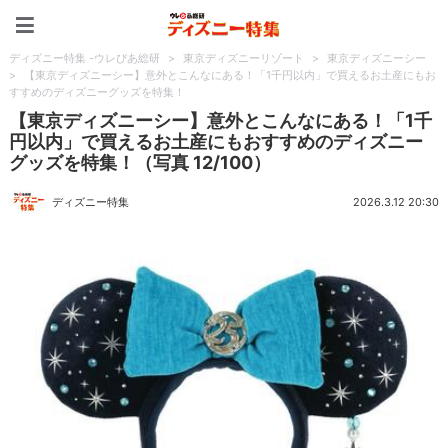
ディズニー特集 -ウレぴあ
ディズニー特集 -ウレぴあ総研
>
東京ディズニーリゾート
>
東京ディズニーシー
>
【東京ディズニーシー】意外とこんなにある！「1千円以内」で買えるお土産にもお
すすめのディズニーグッズを特集！
【東京ディズニーシー】意外とこんなにある！「1千
円以内」で買えるお土産にもおすすめのディズニー
グッズを特集！（写真 12/100）
ディズニー特集
2026.3.12 20:30