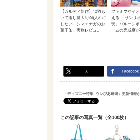
X
Facebook
「ディズニー特集 -ウレぴあ総研」更新情報
この記事の写真一覧（全100枚）