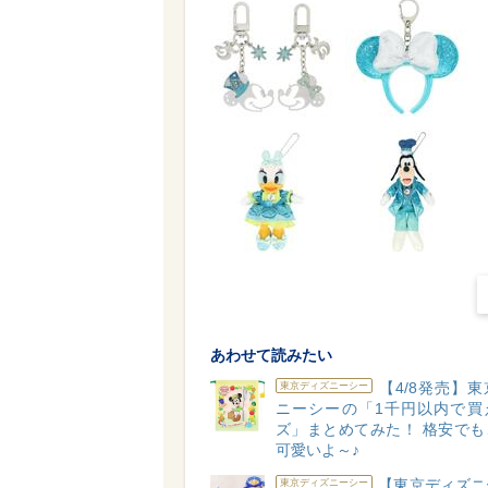
あわせて読みたい
【4/8発売】
東京ディズニーシー
ニーシーの「1千円以内で買
ズ」まとめてみた！ 格安でも
可愛いよ～♪
【東京ディズニ
東京ディズニーシー