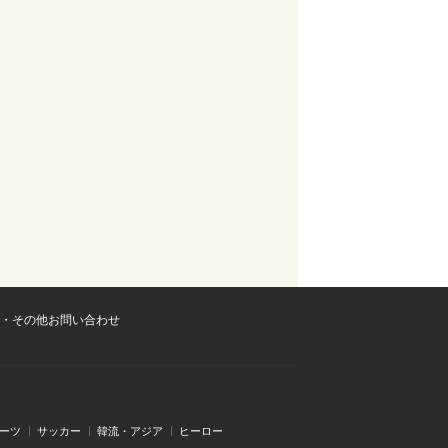
・その他お問い合わせ
ーツ
サッカー
韓流・アジア
ヒーロー