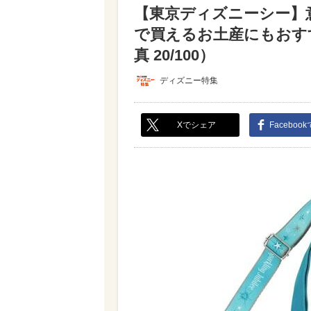
【東京ディズニーシー】
で買えるお土産にもおす
真 20/100）
ディズニー特集
Xでシェア
Faceboo