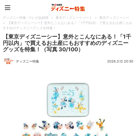
ディズニー特集 -ウレぴあ
ディズニー特集 -ウレぴあ総研
>
東京ディズニーリゾート
>
東京ディズニーシー
>
【東京ディズニーシー】意外とこんなにある！「1千円以内」で買えるお土産にもお
すすめのディズニーグッズを特集！
【東京ディズニーシー】意外とこんなにある！「1千
円以内」で買えるお土産にもおすすめのディズニー
グッズを特集！（写真 30/100）
ディズニー特集
2026.3.12 20:30