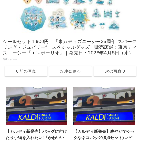
シールセット 1,600円｜「東京ディズニーシー25周年“スパーク
リング・ジュビリー”」スペシャルグッズ｜販売店舗：東京ディ
ズニーシー「エンポーリオ」｜発売日：2026年4月8日（水）
©Disney
前の写真
記事に戻る
次の写真