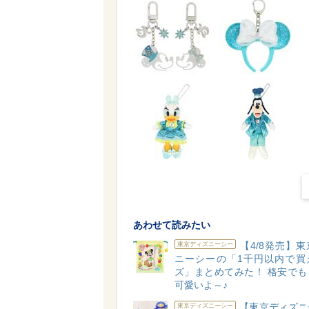
あわせて読みたい
【4/8発売】
東京ディズニーシー
ニーシーの「1千円以内で買
ズ」まとめてみた！ 格安でも
可愛いよ～♪
【東京ディズニ
東京ディズニーシー