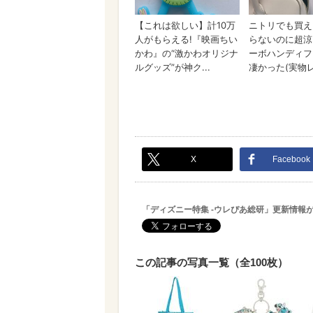
X
Facebook
「ディズニー特集 -ウレぴあ総研」更新情報
この記事の写真一覧（全100枚）