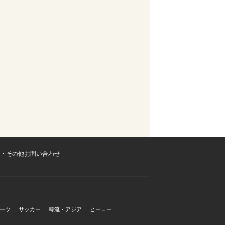
・その他お問い合わせ
ーツ
サッカー
韓流・アジア
ヒーロー