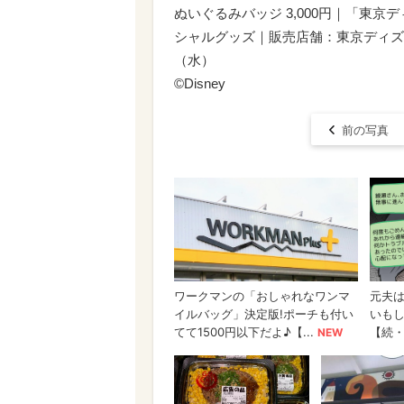
ぬいぐるみバッジ 3,000円｜「東京
シャルグッズ｜販売店舗：東京ディズニ
（水）
©Disney
前の写真