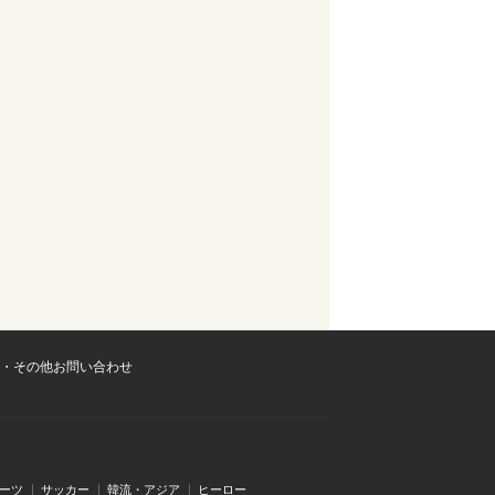
・その他お問い合わせ
ーツ
サッカー
韓流・アジア
ヒーロー