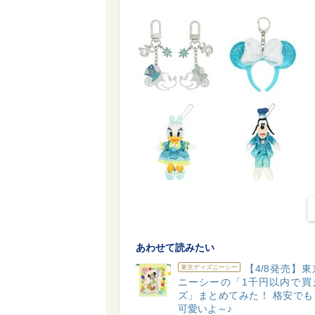
あわせて読みたい
【4/8発売】
東京ディズニーシー
ニーシーの「1千円以内で買
ズ」まとめてみた！ 格安でも
可愛いよ～♪