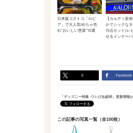
X
Facebook
「ディズニー特集 -ウレぴあ総研」更新情報
この記事の写真一覧（全100枚）