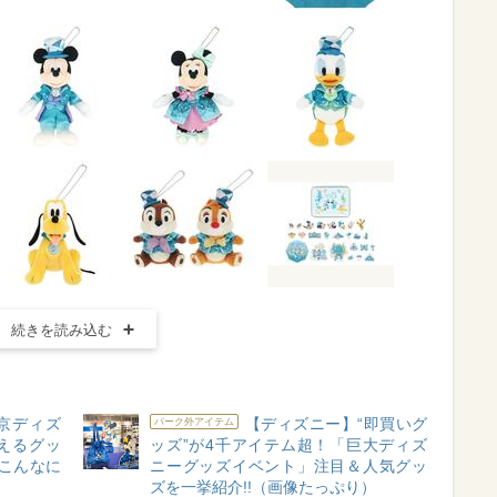
続きを読み込む
東京ディズ
【ディズニー】“即買いグ
パーク外アイテム
えるグッ
ッズ”が4千アイテム超！「巨大ディズ
こんなに
ニーグッズイベント」注目＆人気グッ
ズを一挙紹介!!（画像たっぷり）