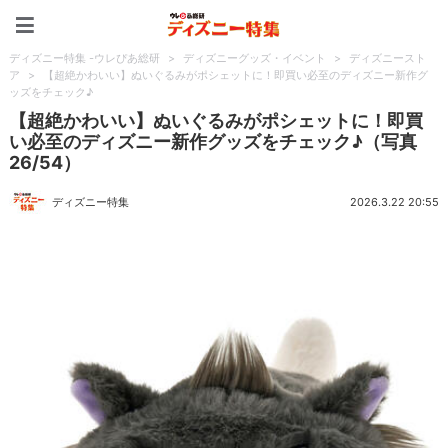
ディズニー特集 -ウレぴあ
ディズニー特集 -ウレぴあ総研
>
ディズニーグッズ・イベント
>
ディズニースト
ア
>
【超絶かわいい】ぬいぐるみがポシェットに！即買い必至のディズニー新作グ
ッズをチェック♪
【超絶かわいい】ぬいぐるみがポシェットに！即買
い必至のディズニー新作グッズをチェック♪（写真
26/54）
ディズニー特集
2026.3.22 20:55