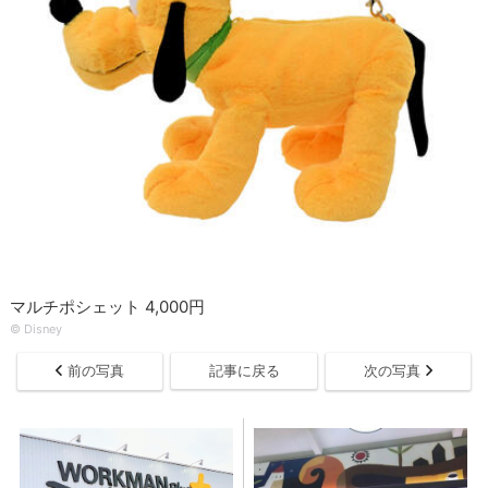
マルチポシェット 4,000円
© Disney
前の写真
記事に戻る
次の写真