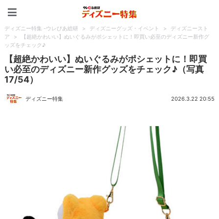
ディズニー特集 -ウレぴあ
ディズニー特集 -ウレぴあ総研
>
ディズニーグッズ・イベント
>
ディズニースト
ア
>
【超絶かわいい】ぬいぐるみがポシェットに！即買い必至のディズニー新作グ
ッズをチェック♪
【超絶かわいい】ぬいぐるみがポシェットに！即買
い必至のディズニー新作グッズをチェック♪（写真
17/54）
ディズニー特集
2026.3.22 20:55