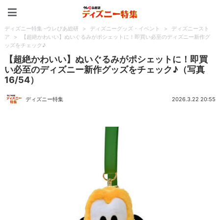
ディズニー特集 -ウレぴあ
ディズニー特集 -ウレぴあ総研
>
ディズニーグッズ・イベント
>
ディズニースト
ア
>
【超絶かわいい】ぬいぐるみがポシェットに！即買い必至のディズニー新作グ
ッズをチェック♪
【超絶かわいい】ぬいぐるみがポシェットに！即買
い必至のディズニー新作グッズをチェック♪（写真
16/54）
ディズニー特集
2026.3.22 20:55