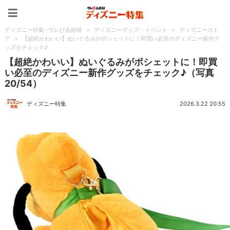
ディズニー特集 -ウレぴあ
ディズニー特集 -ウレぴあ総研
>
ディズニーグッズ・イベント
>
ディズニースト
ア
>
【超絶かわいい】ぬいぐるみがポシェットに！即買い必至のディズニー新作グ
ッズをチェック♪
【超絶かわいい】ぬいぐるみがポシェットに！即買
い必至のディズニー新作グッズをチェック♪（写真
20/54）
ディズニー特集
2026.3.22 20:55