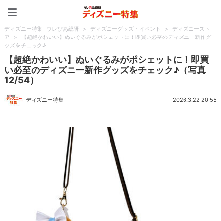
ディズニー特集 -ウレぴあ
ディズニー特集 -ウレぴあ総研
>
ディズニーグッズ・イベント
>
ディズニースト
ア
>
【超絶かわいい】ぬいぐるみがポシェットに！即買い必至のディズニー新作グ
ッズをチェック♪
【超絶かわいい】ぬいぐるみがポシェットに！即買
い必至のディズニー新作グッズをチェック♪（写真
12/54）
ディズニー特集
2026.3.22 20:55