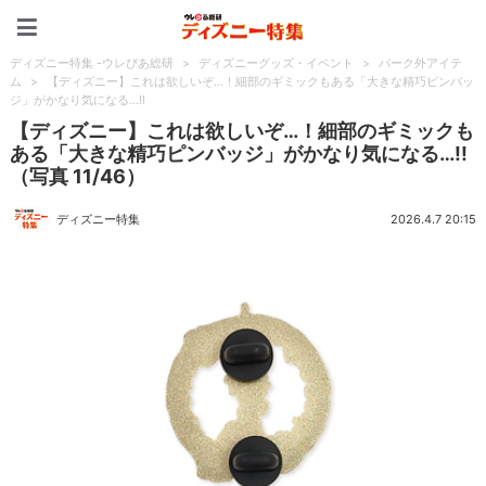
ディズニー特集 -ウレぴあ
ディズニー特集 -ウレぴあ総研
>
ディズニーグッズ・イベント
>
パーク外アイテ
ム
>
【ディズニー】これは欲しいぞ…！細部のギミックもある「大きな精巧ピンバッ
ジ」がかなり気になる…!!
【ディズニー】これは欲しいぞ…！細部のギミックも
ある「大きな精巧ピンバッジ」がかなり気になる…!!
（写真 11/46）
ディズニー特集
2026.4.7 20:15