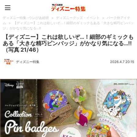
ディズニー特集 -ウレぴあ
ディズニー特集 -ウレぴあ総研
>
ディズニーグッズ・イベント
>
パーク外アイテ
ム
>
【ディズニー】これは欲しいぞ…！細部のギミックもある「大きな精巧ピンバッ
ジ」がかなり気になる…!!
【ディズニー】これは欲しいぞ…！細部のギミックも
ある「大きな精巧ピンバッジ」がかなり気になる…!!
（写真 21/46）
ディズニー特集
2026.4.7 20:15