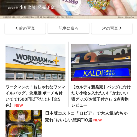
前の写真
記事に戻る
次の写真