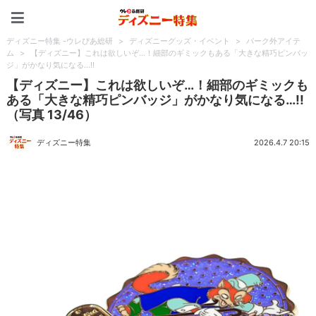
ディズニー特集 -ウレぴあ
ディズニー特集 -ウレぴあ総研
>
ディズニーグッズ・イベント
>
パーク外アイテ
ム
>
【ディズニー】これは欲しいぞ…！細部のギミックもある「大きな精巧ピンバッ
ジ」がかなり気になる…!!
【ディズニー】これは欲しいぞ…！細部のギミックも
ある「大きな精巧ピンバッジ」がかなり気になる…!!
（写真 13/46）
ディズニー特集
2026.4.7 20:15