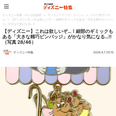
ディズニー特集 -ウレぴあ
ディズニー特集 -ウレぴあ総研
>
ディズニーグッズ・イベント
>
パーク外アイテ
ム
>
【ディズニー】これは欲しいぞ…！細部のギミックもある「大きな精巧ピンバッ
ジ」がかなり気になる…!!
【ディズニー】これは欲しいぞ…！細部のギミックも
ある「大きな精巧ピンバッジ」がかなり気になる…!!
（写真 28/46）
ディズニー特集
2026.4.7 20:15