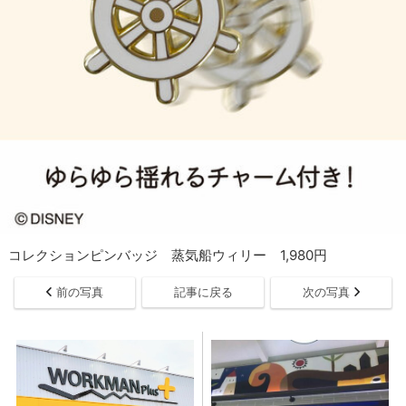
コレクションピンバッジ 蒸気船ウィリー 1,980円
前の写真
記事に戻る
次の写真