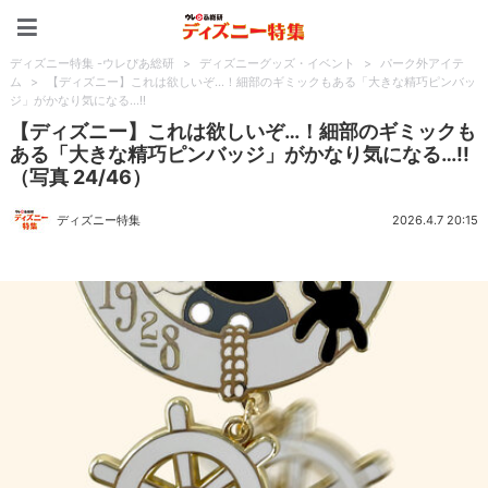
ディズニー特集 -ウレぴあ
ディズニー特集 -ウレぴあ総研
>
ディズニーグッズ・イベント
>
パーク外アイテ
ム
>
【ディズニー】これは欲しいぞ…！細部のギミックもある「大きな精巧ピンバッ
ジ」がかなり気になる…!!
【ディズニー】これは欲しいぞ…！細部のギミックも
ある「大きな精巧ピンバッジ」がかなり気になる…!!
（写真 24/46）
ディズニー特集
2026.4.7 20:15