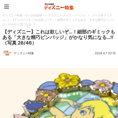
ディズニー特集 -ウレぴあ
ディズニー特集 -ウレぴあ総研
>
ディズニーグッズ・イベント
>
パーク外アイテ
ム
>
【ディズニー】これは欲しいぞ…！細部のギミックもある「大きな精巧ピンバッ
ジ」がかなり気になる…!!
【ディズニー】これは欲しいぞ…！細部のギミックも
ある「大きな精巧ピンバッジ」がかなり気になる…!!
（写真 26/46）
ディズニー特集
2026.4.7 20:15