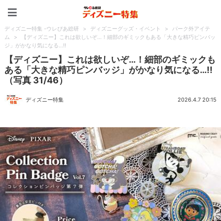
ディズニー特集 -ウレぴあ
ディズニー特集 -ウレぴあ総研
>
ディズニーグッズ・イベント
>
パーク外アイテ
ム
>
【ディズニー】これは欲しいぞ…！細部のギミックもある「大きな精巧ピンバッ
ジ」がかなり気になる…!!
【ディズニー】これは欲しいぞ…！細部のギミックも
ある「大きな精巧ピンバッジ」がかなり気になる…!!
（写真 31/46）
ディズニー特集
2026.4.7 20:15