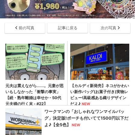
前の写真
記事に戻る
次の写真