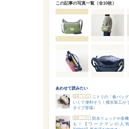
この記事の写真一覧（全10枚）
あわせて読みたい
ニトリの「春バッグ
生活・シゴト
いくて便利そう！撥水加工がう
タイプ登場♪
防水リュックや多機
生活・シゴト
も！【ワークマンの人