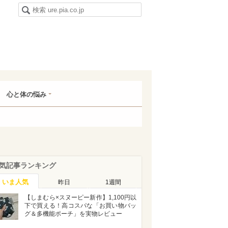
心と体の悩み
気記事ランキング
いま人気
昨日
1週間
【しまむら×スヌーピー新作】1,100円以
下で買える！高コスパな「お買い物バッ
グ＆多機能ポーチ」を実物レビュー