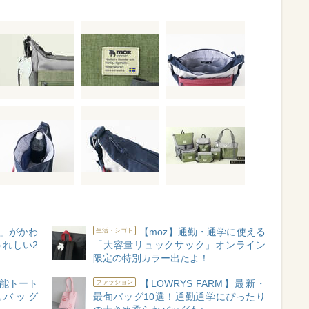
」がかわ
【moz】通勤・通学に使える
生活・シゴト
れしい2
「大容量リュックサック」オンライン
限定の特別カラー出たよ！
能トート
【LOWRYS FARM】最新・
ファッション
気バッグ
最旬バッグ10選！通勤通学にぴったり