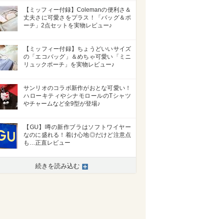
【ミッフィー付録】Colemanの便利さ＆
丈夫さに可愛さをプラス！「バッグ＆ポ
ーチ」2点セットを実物レビュー♪
【ミッフィー付録】ちょうどいいサイズ
の「エコバッグ」＆めちゃ可愛い「ミニ
リュックポーチ」を実物レビュー♪
サンリオのコラボ新作がおとな可愛い！
ハローキティやシナモロールのTシャツ
やチャームなど全9型が登場♪
【GU】噂の新作ブラはソフトワイヤー
なのに盛れる！着け心地◎だけど注意点
も…正直レビュー
続きを読み込む
>