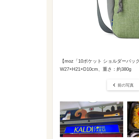
【moz「10ポケット ショルダーバッ
W27×H21×D10cm、重さ：約380g
前の写真