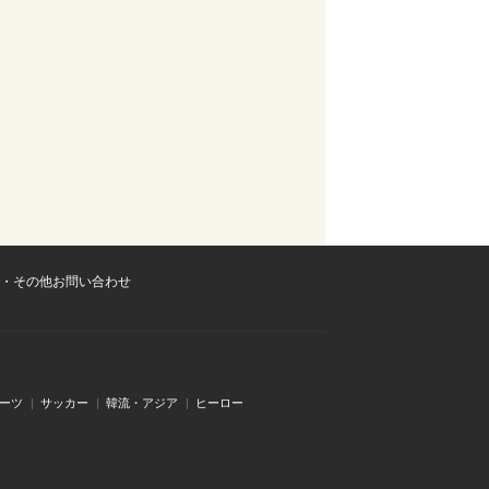
・その他お問い合わせ
ーツ
サッカー
韓流・アジア
ヒーロー