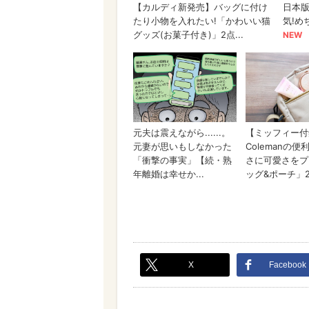
X
Facebook