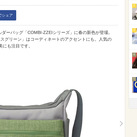
2
kでシェア
3
ダーバッグ「COMBI-ZZEIシリーズ」に春の新色が登場。
ラスグリーン」はコーディネートのアクセントにも。人気の
美にも注目です。
4
5