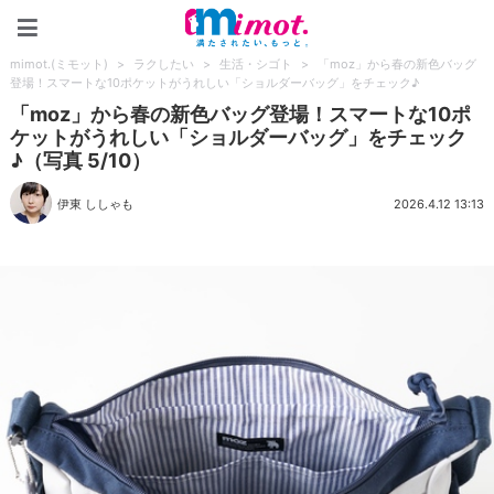
mimot.(ミモット)
mimot.(ミモット)
>
ラクしたい
>
生活・シゴト
>
「moz」から春の新色バッグ
登場！スマートな10ポケットがうれしい「ショルダーバッグ」をチェック♪
「moz」から春の新色バッグ登場！スマートな10ポ
ケットがうれしい「ショルダーバッグ」をチェック
♪（写真 5/10）
伊東 ししゃも
2026.4.12 13:13