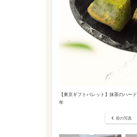
【東京ギフトパレット】抹茶のハードバ
年
前の写真