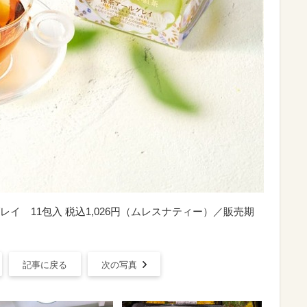
イ 11包入 税込1,026円（ムレスナティー）／販売期
記事に戻る
次の写真