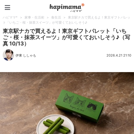
ハピママ*
ハピママ*
>
家事・生活術
>
食生活
>
東京駅ナカで買えるよ！東京ギフトパレッ
ト「いちご・桜・抹茶スイーツ」が可愛くておいしそう♪
東京駅ナカで買えるよ！東京ギフトパレット「いち
ご・桜・抹茶スイーツ」が可愛くておいしそう♪（写
真 10/13）
伊東 ししゃも
2026.4.21 21:10