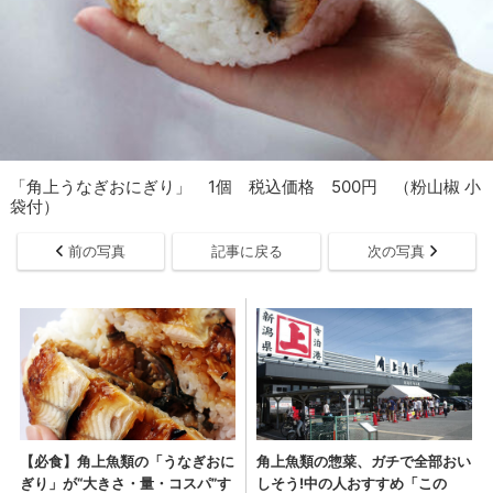
「角上うなぎおにぎり」 1個 税込価格 500円 （粉山椒 小
袋付）
前の写真
記事に戻る
次の写真