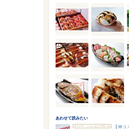
あわせて読みたい
【神コ
スーパー・ショッピングモール