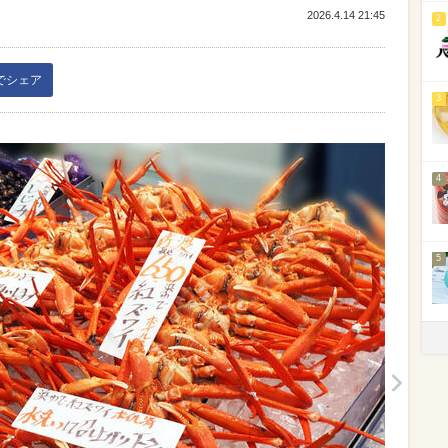
2026.4.14 21:45
2
kでシェア
3
4
5