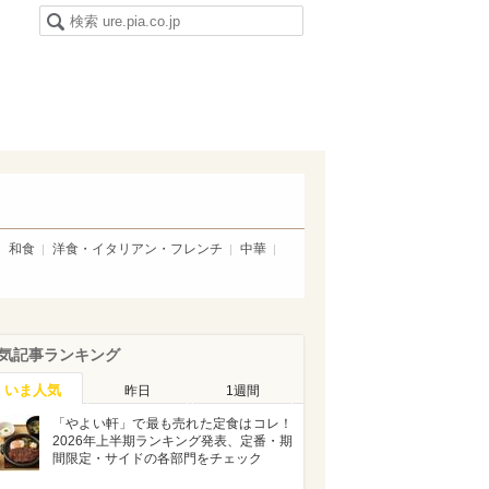
和食
洋食・イタリアン・フレンチ
中華
気記事ランキング
いま人気
昨日
1週間
「やよい軒」で最も売れた定食はコレ！
2026年上半期ランキング発表、定番・期
間限定・サイドの各部門をチェック