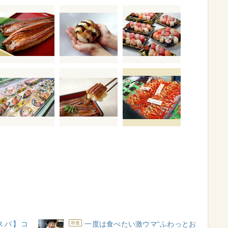
スパ】コ
一度は食べたい激ウマ“ふわっとお
和食