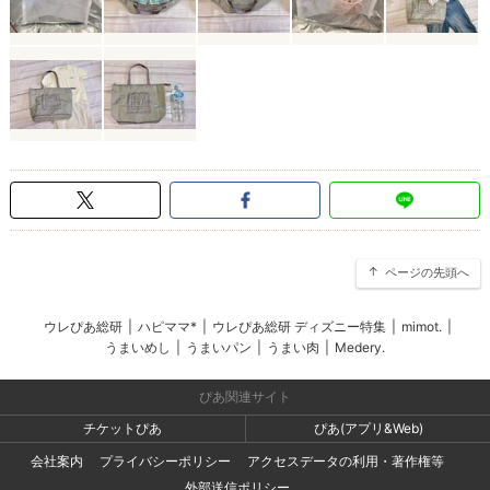
ページの先頭へ
ウレぴあ総研
|
ハピママ*
|
ウレぴあ総研 ディズニー特集
|
mimot.
|
うまいめし
|
うまいパン
|
うまい肉
|
Medery.
ぴあ関連サイト
チケットぴあ
ぴあ(アプリ&Web)
会社案内
プライバシーポリシー
アクセスデータの利用・著作権等
外部送信ポリシー