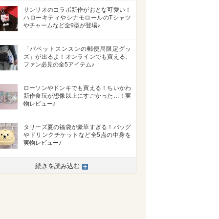
サンリオのコラボ新作がおとな可愛い！
ハローキティやシナモロールのTシャツ
やチャームなど全9型が登場♪
「パペットスンスンの郵便局限定グッ
ズ」が出るよ！オンラインでも買える、
ファン必見の全5アイテム♪
ローソンやドンキでも買える！ちいかわ
新作食玩が想像以上にすごかった…！実
物レビュー♪
タリーズ夏の福袋が豪華すぎる！バッグ
やドリンクチケットなど全5点の中身を
実物レビュー♪
>
続きを読み込む